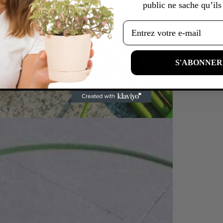
public ne sache qu’ils 
Email
S'ABONNER