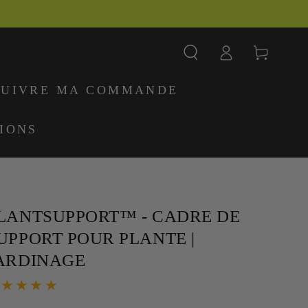
Connexion
Panier
SUIVRE MA COMMANDE
IONS
LANTSUPPORT™ - CADRE DE
UPPORT POUR PLANTE |
ARDINAGE