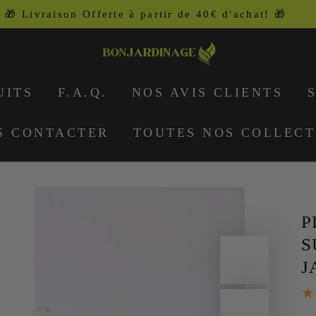
BIENVENUE À BONJARDINAGE
UITS
F.A.Q.
NOS AVIS CLIENTS
S CONTACTER
TOUTES NOS COLLECT
P
S
J